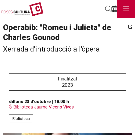
Cerca
Operabib: "Romeu i Julieta" de
C
Charles Gounod
Xerrada d'introducció a l'òpera
Finalitzat
2023
dilluns 23 d’octubre
|
18:00 h
Biblioteca Jaume Vicens Vives
Biblioteca