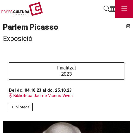
Cerca
Parlem Picasso
C
Exposició
Finalitzat
2023
Del dc. 04.10.23
al dc. 25.10.23
Biblioteca Jaume Vicens Vives
Biblioteca