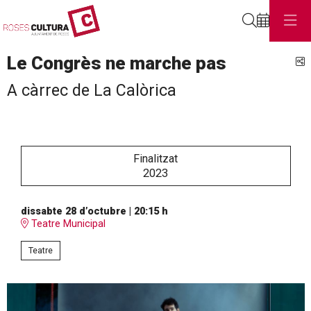
Cerca
Le Congrès ne marche pas
C
A càrrec de La Calòrica
Finalitzat
2023
dissabte 28 d’octubre
|
20:15 h
Teatre Municipal
Teatre