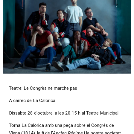
Diapositiva 1 de 1
Teatre: Le Congrès ne marche pas
A càrrec de La Calòrica
Dissabte 28 d'octubre, a les 20.15 h al Teatre Municipal
Torna La Calòrica
amb una peça sobre el Congrés de
Viena (1814), la fi de l’
Ancien Régime
i la nostra societat