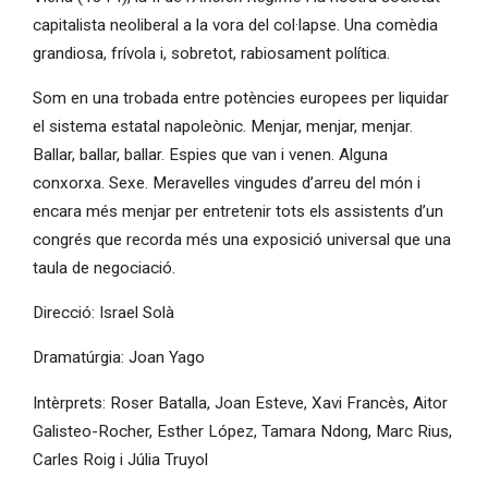
capitalista neoliberal a la vora del col·lapse. Una comèdia
grandiosa, frívola i, sobretot, rabiosament política.
Som en una trobada entre potències europees per liquidar
el sistema estatal napoleònic. Menjar, menjar, menjar.
Ballar, ballar, ballar. Espies que van i venen. Alguna
conxorxa. Sexe. Meravelles vingudes d’arreu del món i
encara més menjar per entretenir tots els assistents d’un
congrés que recorda més una exposició universal que una
taula de negociació.
Direcció: Israel Solà
Dramatúrgia: Joan Yago
Intèrprets: Roser Batalla, Joan Esteve, Xavi Francès, Aitor
Galisteo-Rocher, Esther López, Tamara Ndong, Marc Rius,
Carles Roig i Júlia Truyol