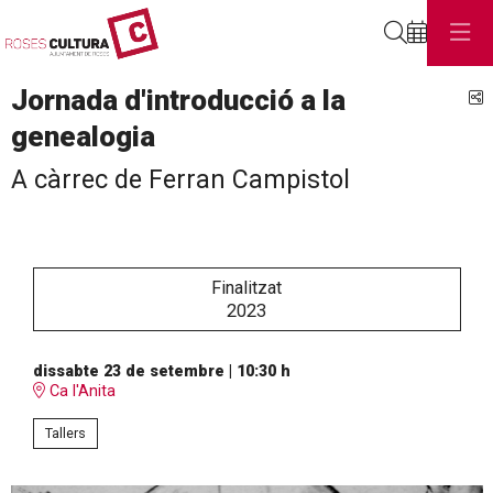
Cerca
Jornada d'introducció a la
C
genealogia
A càrrec de Ferran Campistol
Finalitzat
2023
dissabte 23 de setembre
|
10:30 h
Ca l'Anita
Tallers