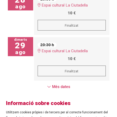
Espai cultural La Ciutadella
ago
10 €
Finalitzat
dimarts
29
20:30 h
Espai cultural La Ciutadella
ago
10 €
Finalitzat
Més dates
Informació sobre cookies
Utilitzem cookies pròpies i de tercers per al correcte funcionament del