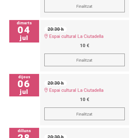
Finalitzat
dimarts
04
20:30 h
Espai cultural La Ciutadella
jul
10 €
Finalitzat
dijous
06
20:30 h
Espai cultural La Ciutadella
jul
10 €
Finalitzat
dilluns
28
20:30 h