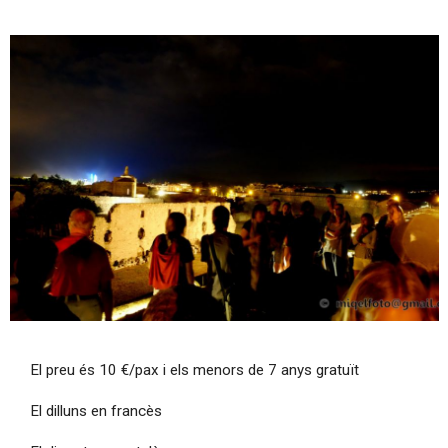
Diapositiva 1 de 1
El preu és 10 €/pax i els menors de 7 anys gratuït
El dilluns en francès