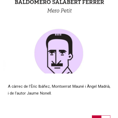
Diapositiva 1 de 1
A càrrec de l'Èric Ibáñez, Montserrat Mauné i Àngel Madrià,
i de l'autor Jaume Nonell.