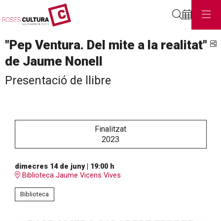
Cerca
"Pep Ventura. Del mite a la realitat"
C
de Jaume Nonell
Presentació de llibre
Finalitzat
2023
dimecres 14 de juny
|
19:00 h
Biblioteca Jaume Vicens Vives
Biblioteca