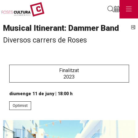
Cerca
Musical Itinerant: Dammer Band
C
Diversos carrers de Roses
Finalitzat
2023
diumenge 11 de juny
|
18:00 h
Optimist