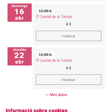
diumenge
16
12:00 h
Castell de la Trinitat
abr
4 €
Finalitzat
dissabte
22
12:00 h
Castell de la Trinitat
abr
4 €
Finalitzat
Més dates
Informació sobre cookies