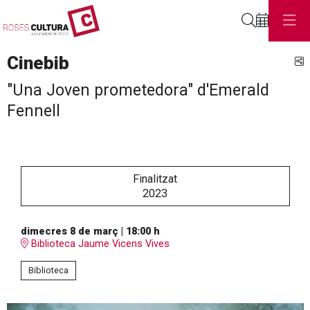
Cerca
Cinebib
C
"Una Joven prometedora" d'Emerald
Fennell
Finalitzat
2023
dimecres 8 de març
|
18:00 h
Biblioteca Jaume Vicens Vives
Biblioteca