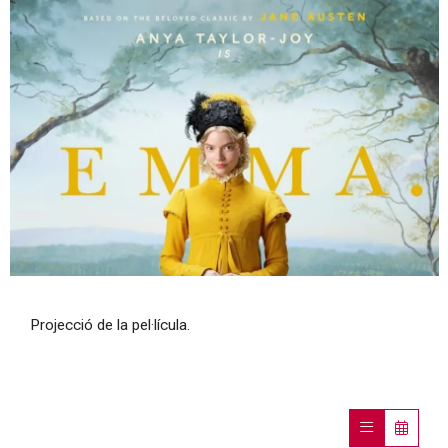
Diapositiva 1 de 1
Projecció de la pel·lícula.