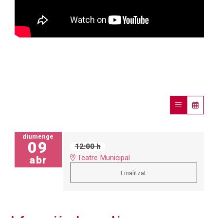
diumenge
09
12:00 h
Teatre Municipal
abr
Finalitzat