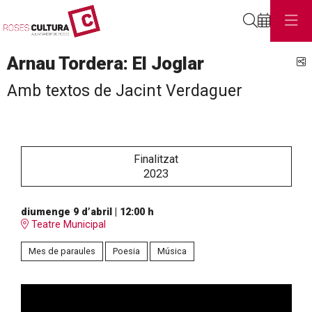
Cerca
Arnau Tordera: El Joglar
C
Amb textos de Jacint Verdaguer
Finalitzat
2023
diumenge 9 d’abril
|
12:00 h
Teatre Municipal
Mes de paraules
Poesia
Música