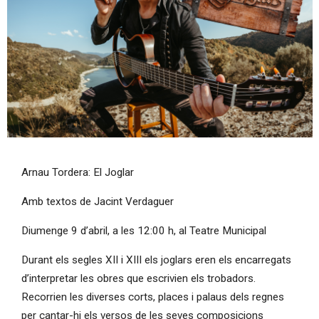
Diapositiva 1 de 1
Arnau Tordera: El Joglar
Amb textos de Jacint Verdaguer
Diumenge 9 d’abril, a les 12:00 h, al Teatre Municipal
Durant els segles XII i XIII els joglars eren els encarregats
d’interpretar les obres que escrivien els trobadors.
Recorrien les diverses corts, places i palaus dels regnes
per cantar-hi els versos de les seves composicions