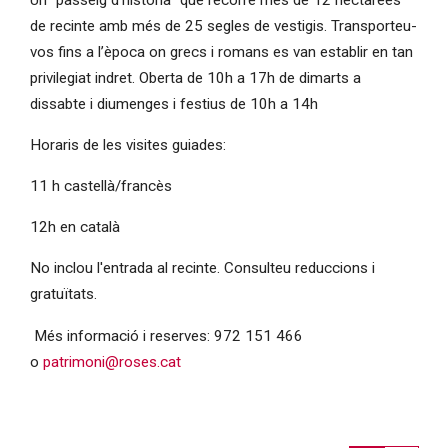
de recinte amb més de 25 segles de vestigis. Transporteu-
vos fins a l’època on grecs i romans es van establir en tan
privilegiat indret. Oberta de 10h a 17h de dimarts a
dissabte i diumenges i festius de 10h a 14h
Horaris de les visites guiades:
11 h castellà/francès
12h en català
No inclou l'entrada al recinte. Consulteu reduccions i
gratuïtats.
Més informació i reserves: 972 151 466
o
patrimoni@roses.cat