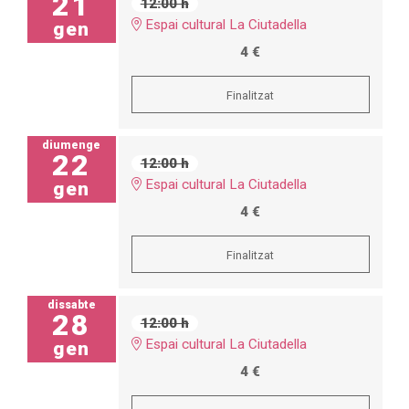
21
12:00 h
Espai cultural La Ciutadella
gen
4 €
Finalitzat
diumenge
22
12:00 h
Espai cultural La Ciutadella
gen
4 €
Finalitzat
dissabte
28
12:00 h
Espai cultural La Ciutadella
gen
4 €