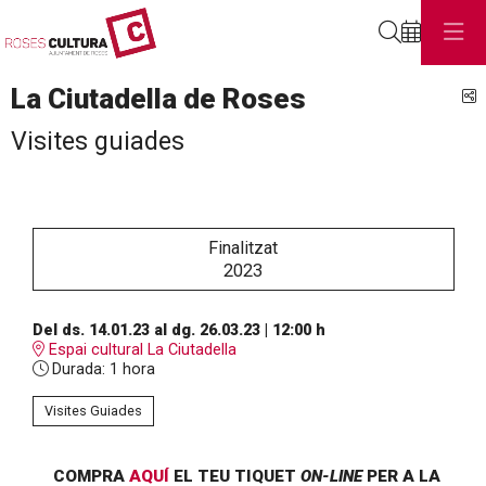
Cerca
La Ciutadella de Roses
C
Visites guiades
Finalitzat
2023
Del ds. 14.01.23
al dg. 26.03.23
|
12:00 h
Espai cultural La Ciutadella
Durada:
1 hora
Visites Guiades
COMPRA
AQUÍ
EL TEU TIQUET
ON-LINE
PER A LA