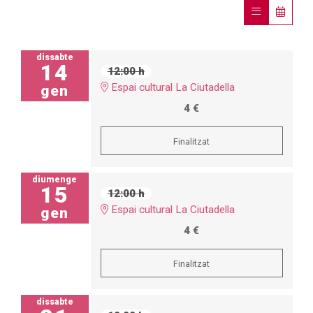
dissabte
14
12:00 h
Espai cultural La Ciutadella
gen
4 €
Finalitzat
diumenge
15
12:00 h
Espai cultural La Ciutadella
gen
4 €
Finalitzat
dissabte