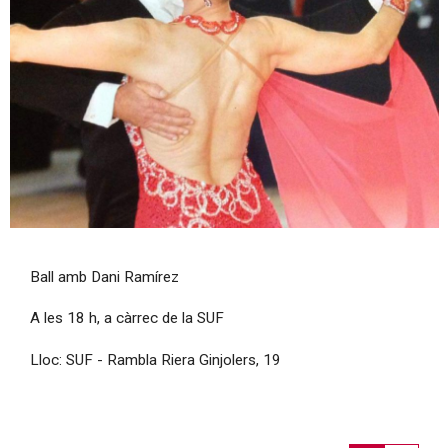
Diapositiva 1 de 1
Ball amb Dani Ramírez
A les 18 h, a càrrec de la SUF
Lloc: SUF - Rambla Riera Ginjolers, 19