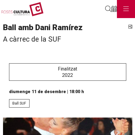
Cerca
Ball amb Dani Ramírez
C
A càrrec de la SUF
Finalitzat
2022
diumenge 11 de desembre
|
18:00 h
Ball SUF