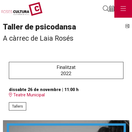
Cerca
Taller de psicodansa
C
A càrrec de Laia Rosés
Finalitzat
2022
dissabte 26 de novembre
|
11:00 h
Teatre Municipal
Tallers