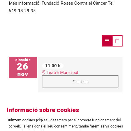
Més informació: Fundació Roses Contra el Càncer Tel.
619 18 29 38
dissabte
26
11:00 h
Teatre Municipal
nov
Finalitzat
Informació sobre cookies
Utilitzem cookies pròpies i de tercers per al correcte funcionament del
lloc web, i si ens dona el seu consentiment, també farem servir cookies