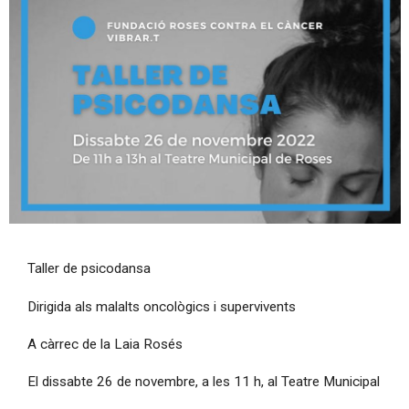
Diapositiva 1 de 1
Taller de psicodansa
Dirigida als malalts oncològics i supervivents
A càrrec de la Laia Rosés
El dissabte 26 de novembre, a les 11 h, al Teatre Municipal