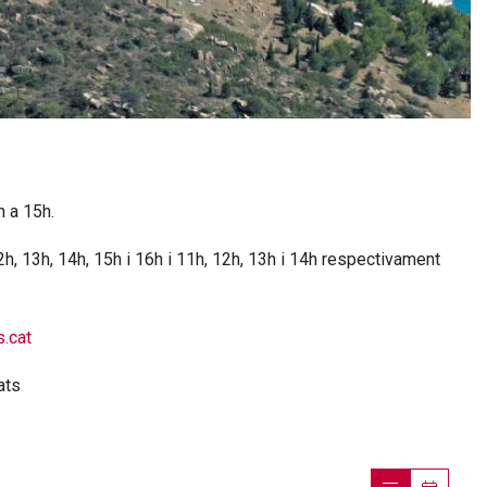
h a 15h.
h, 13h, 14h, 15h i 16h i 11h, 12h, 13h i 14h respectivament
.cat
tats