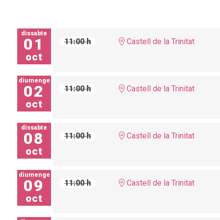
dissabte
01
11:00 h
Castell de la Trinitat
oct
diumenge
02
11:00 h
Castell de la Trinitat
oct
dissabte
08
11:00 h
Castell de la Trinitat
oct
diumenge
09
11:00 h
Castell de la Trinitat
oct