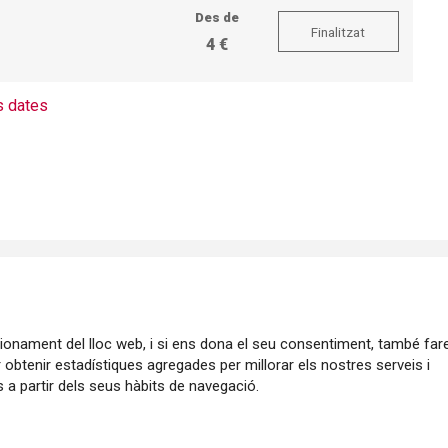
Des de
Finalitzat
4 €
 dates
ncionament del lloc web, i si ens dona el seu consentiment, també fa
r obtenir estadístiques agregades per millorar els nostres serveis i
 a partir dels seus hàbits de navegació.