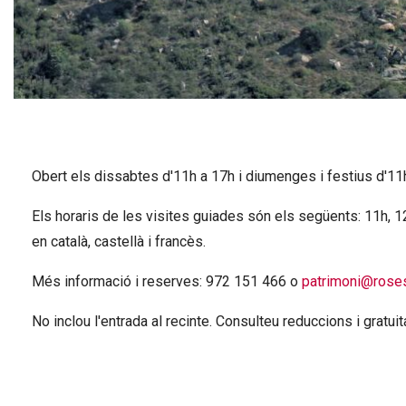
Diapositiva 1 de 1
Obert els dissabtes d'11h a 17h i diumenges i festius d'11
Els horaris de les visites guiades són els següents: 11h, 12
en català, castellà i francès.
Més informació i reserves: 972 151 466 o
patrimoni@roses
No inclou l'entrada al recinte. Consulteu reduccions i gratui