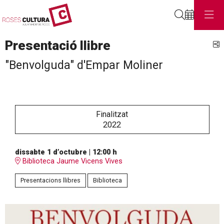
Cerca
Presentació llibre
C
"Benvolguda" d'Empar Moliner
Finalitzat
2022
dissabte 1 d’octubre
|
12:00 h
Biblioteca Jaume Vicens Vives
Presentacions llibres
Biblioteca