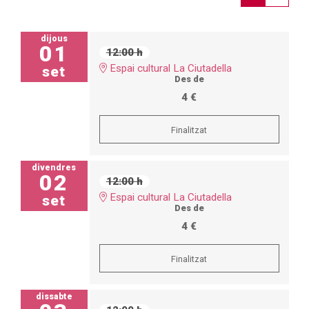
dijous
01
12:00 h
Espai cultural La Ciutadella
set
Des de
4 €
Finalitzat
divendres
02
12:00 h
Espai cultural La Ciutadella
set
Des de
4 €
Finalitzat
dissabte