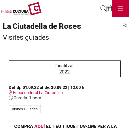
Cerca
La Ciutadella de Roses
C
Visites guiades
Finalitzat
2022
Del dj. 01.09.22
al dv. 30.09.22
|
12:00 h
Espai cultural La Ciutadella
Durada:
1 hora
Visites Guiades
COMPRA
AQUÍ
EL TEU TIQUET
ON-LINE
PER A LA