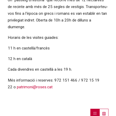
de recinte amb més de 25 segles de vestigis. Transporteu-
vos fins a l’època on grecs i romans es van establir en tan
privilegiat indret. Oberta de 10h a 20h de dilluns a
diumenge.
Horaris de les visites guiades:
11 h en castellà/francès
12 h en català
Cada divendres en castellà a les 19 h.
Més informació i reserves: 972 151 466 / 972 15 19
22 o
patrimoni@roses.cat