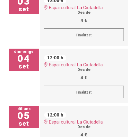
03
12:00 h
Espai cultural La Ciutadella
set
Des de
4 €
Finalitzat
diumenge
04
12:00 h
Espai cultural La Ciutadella
set
Des de
4 €
Finalitzat
dilluns
05
12:00 h
Espai cultural La Ciutadella
set
Des de
4 €