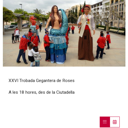
Diapositiva 1 de 1
XXVI Trobada Gegantera de Roses
A les 18 hores, des de la Ciutadella