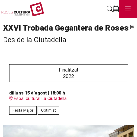
Cerca
XXVI Trobada Gegantera de Roses
C
Des de la Ciutadella
Finalitzat
2022
dilluns 15 d’agost
|
18:00 h
Espai cultural La Ciutadella
Festa Major
Optimist