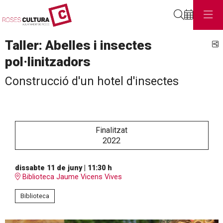
Cerca
Taller: Abelles i insectes
C
pol·linitzadors
Construcció d'un hotel d'insectes
Finalitzat
2022
dissabte 11 de juny
|
11:30 h
Biblioteca Jaume Vicens Vives
Biblioteca