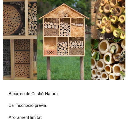
Diapositiva 1 de 1
A càrrec de Gestió Natural
Cal inscripció prèvia.
Aforament limitat.