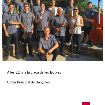
Diapositiva 1 de 1
A les 22 h, a la plaça de les Botxes
Cobla Principal de Banyoles