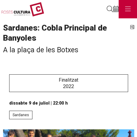
Cerca
Sardanes: Cobla Principal de
C
Banyoles
A la plaça de les Botxes
Finalitzat
2022
dissabte 9 de juliol
|
22:00 h
Sardanes