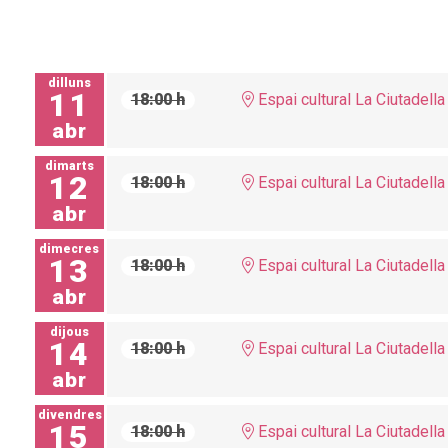
dilluns
11
18:00 h
Espai cultural La Ciutadella
abr
dimarts
12
18:00 h
Espai cultural La Ciutadella
abr
dimecres
13
18:00 h
Espai cultural La Ciutadella
abr
dijous
14
18:00 h
Espai cultural La Ciutadella
abr
divendres
15
18:00 h
Espai cultural La Ciutadella