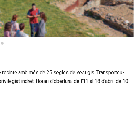
e recinte amb més de 25 segles de vestigis. Transporteu-
vilegiat indret. Horari d'obertura: de l'11 al 18 d'abril de 10