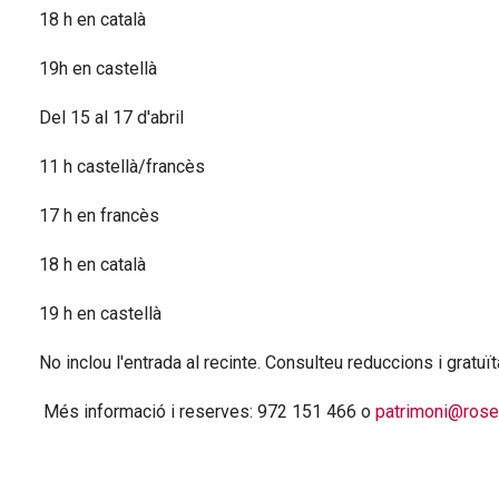
18 h en català
19h en castellà
Del 15 al 17 d'abril
11 h castellà/francès
17 h en francès
18 h en català
19 h en castellà
No inclou l'entrada al recinte. Consulteu reduccions i gratuït
Més informació i reserves: 972 151 466 o
patrimoni@rose