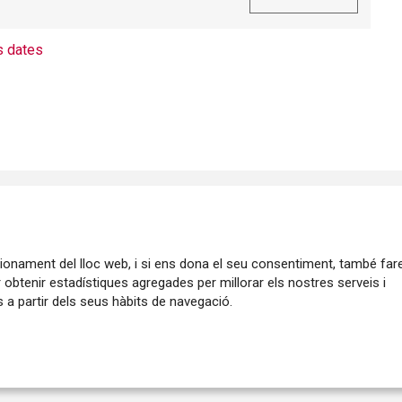
 dates
ncionament del lloc web, i si ens dona el seu consentiment, també fa
r obtenir estadístiques agregades per millorar els nostres serveis i
 a partir dels seus hàbits de navegació.