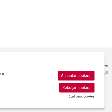
Sitemap
|
Ús de Cookies
|
Contacte
|
Ajuntament de Roses
rem
Acceptar cookies
Rebutjar cookies
Configurar cookies