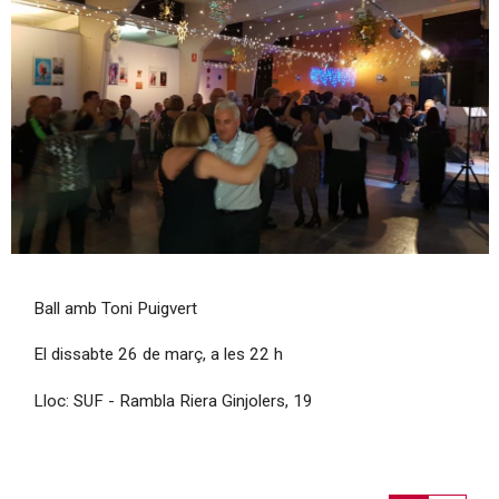
Diapositiva 1 de 1
Ball amb Toni Puigvert
El dissabte 26 de març, a les 22 h
Lloc: SUF - Rambla Riera Ginjolers, 19