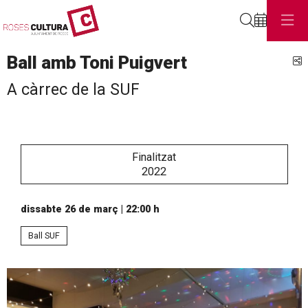
Cerca
Ball amb Toni Puigvert
C
A càrrec de la SUF
Finalitzat
2022
dissabte 26 de març
|
22:00 h
Ball SUF