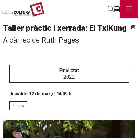
Cerca
Taller pràctic i xerrada: El TxiKung
C
A càrrec de Ruth Pagès
Finalitzat
2022
dissabte 12 de març
|
14:09 h
Tallers