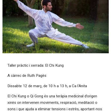
Diapositiva 1 de 1
Taller pràctic i xerrada: El Chi Kung
A càrrec de Ruth Pagès
Dissabte 12 de març, de 10 h a 13 h, a Ca l'Anita
El Chi Kung o Qi Gong és una teràpia medicinal d’origen
xinès on intervenen moviments, respiració, meditació o
sons i que ajuda a eliminar tensions i estrès, aportant-nos