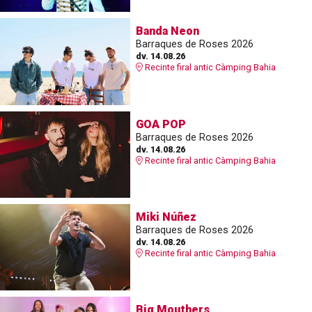
Banda Neon
Barraques de Roses 2026
dv. 14.08.26
Recinte firal antic Càmping Bahia
GOA POP
Barraques de Roses 2026
dv. 14.08.26
Recinte firal antic Càmping Bahia
Miki Núñez
Barraques de Roses 2026
dv. 14.08.26
Recinte firal antic Càmping Bahia
Big Mouthers