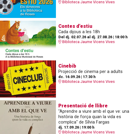
Biblioteca Jaume Vicens Vives
Contes d'estiu
Cada dijous a les 18h
Del dj. 02.07.26
al dj. 27.08.26
|
18:00 h
Biblioteca Jaume Vicens Vives
Cinebib
Projecció de cinema per a adults
dc. 16.09.26
|
17:30 h
Biblioteca Jaume Vicens Vives
Presentació de llibre
"Aprendre a viure amb el que ve: una
història de força quan la vida es
complica" de Sílvia Fargas
dj. 17.09.26
|
19:00 h
Biblioteca Jaume Vicens Vives