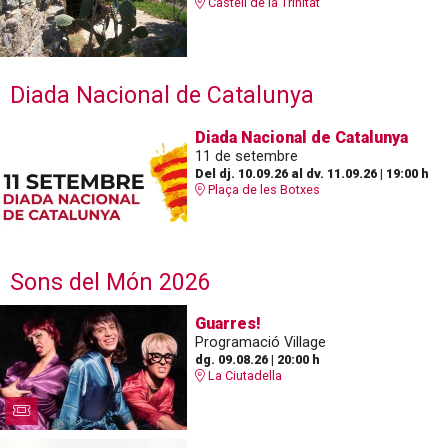
Castell de la Trinitat
Diada Nacional de Catalunya
Diada Nacional de Catalunya
11 de setembre
Del dj. 10.09.26
al dv. 11.09.26
|
19:00 h
Plaça de les Botxes
Sons del Món 2026
Guarres!
Programació Village
dg. 09.08.26
|
20:00 h
La Ciutadella