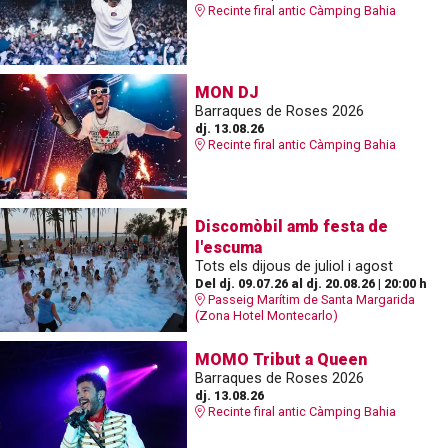
Recinte firal antic Càmping Bahia
MON DJ
Barraques de Roses 2026
dj. 13.08.26
Recinte firal antic Càmping Bahia
Discomòbil amb festa de
l'escuma
Tots els dijous de juliol i agost
Del dj. 09.07.26
al dj. 20.08.26
|
20:00 h
Passeig Marítim de Santa Margarida
(Zona Hotel Montecarlo)
MOMO Tribut a Queen
Barraques de Roses 2026
dj. 13.08.26
Recinte firal antic Càmping Bahia