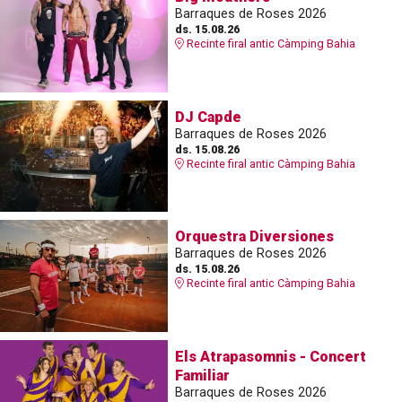
Barraques de Roses 2026
ds. 15.08.26
Recinte firal antic Càmping Bahia
DJ Capde
Barraques de Roses 2026
ds. 15.08.26
Recinte firal antic Càmping Bahia
Orquestra Diversiones
Barraques de Roses 2026
ds. 15.08.26
Recinte firal antic Càmping Bahia
Els Atrapasomnis - Concert
Familiar
Barraques de Roses 2026