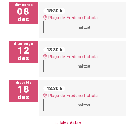
dimecres
08
18:30 h
Plaça de Frederic Rahola
des
Finalitzat
diumenge
12
18:30 h
Plaça de Frederic Rahola
des
Finalitzat
dissabte
18
18:30 h
Plaça de Frederic Rahola
des
Finalitzat
Més dates