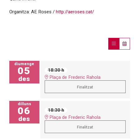
Organitza: AE Roses /
http://aeroses.cat/
diumenge
05
18:30 h
Plaça de Frederic Rahola
des
Finalitzat
dilluns
06
18:30 h
Plaça de Frederic Rahola
des
Finalitzat