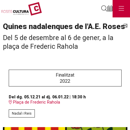
Cerca
Quines nadalenques de l'A.E. Roses
C
Del 5 de desembre al 6 de gener, a la
plaça de Frederic Rahola
Finalitzat
2022
Del dg. 05.12.21
al dj. 06.01.22
|
18:30 h
Plaça de Frederic Rahola
Nadal i Reis