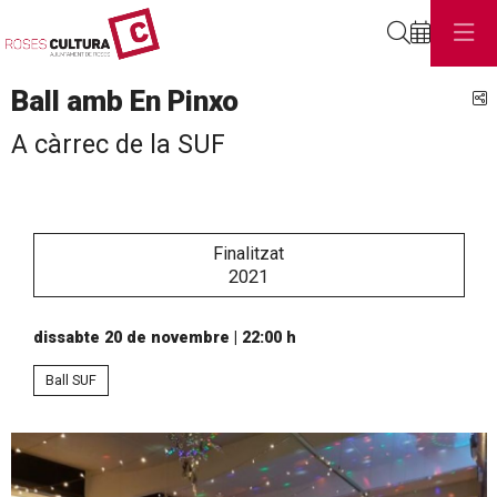
Cerca
Ball amb En Pinxo
C
A càrrec de la SUF
Finalitzat
2021
dissabte 20 de novembre
|
22:00 h
Ball SUF