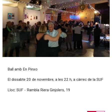
Diapositiva 1 de 1
Ball amb En Pinxo
El dissabte 20 de novembre, a les 22 h, a càrrec de la SUF
Lloc: SUF - Rambla Riera Ginjolers, 19