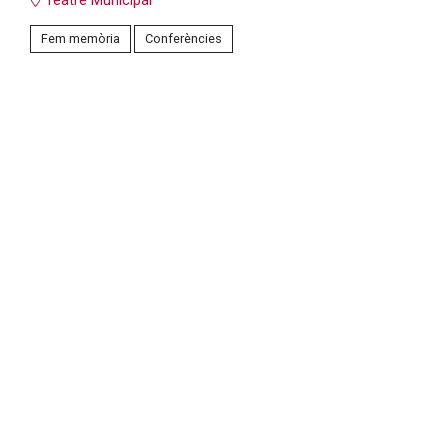
Teatre Municipal
Fem memòria
Conferències