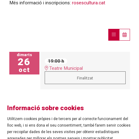
Més informació i inscripcions:
rosescultura.cat
dimarts
26
19:00 h
Teatre Municipal
oct
Finalitzat
Informació sobre cookies
Utilitzem cookies pròpies i de tercers per al correcte funcionament del
lloc web, i si ens dona el seu consentiment, també farem servir cookies
per recopilar dades de les seves visites per obtenir estadístiques
agregades per millorar els nostres serveis i mostrar publicitat