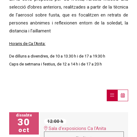
selecció d’obres anteriors, realitzades a partir de la tècnica
de l’aerosol sobre fusta, que es focalitzen en retrats de
persones anònimes i reflexionen entorn de la soledat, la
distancia i l’aïllament
Horaris de Ca l’Anita:
De dilluns a divendres, de 10
a 13.30 h i de 17
a 19.30 h
Caps de setmana i festius, de 12 a 14 h i de 17 a 20 h
dissabte
30
12:00 h
Sala d'exposicions Ca l'Anita
oct