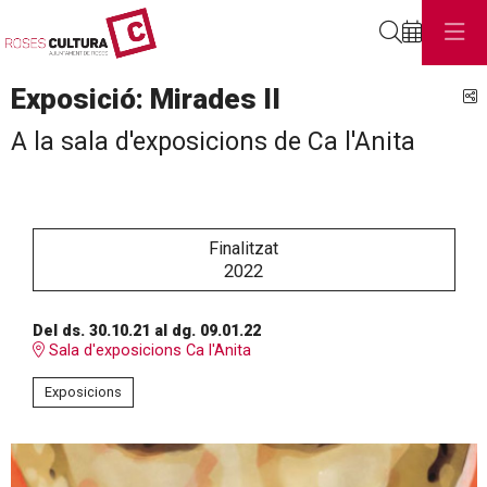
Cerca
Exposició: Mirades II
C
A la sala d'exposicions de Ca l'Anita
Finalitzat
2022
Del ds. 30.10.21
al dg. 09.01.22
Sala d'exposicions Ca l'Anita
Exposicions