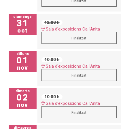
Finalitzat
diumenge
31
12:00 h
Sala d'exposicions Ca l'Anita
oct
Finalitzat
dilluns
01
10:00 h
Sala d'exposicions Ca l'Anita
nov
Finalitzat
dimarts
02
10:00 h
Sala d'exposicions Ca l'Anita
nov
Finalitzat
dimecres