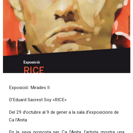
Diapositiva 1 de 1
Exposició: Mirades II
D’Eduard Sacrest Soy «RICE»
Del 29 d’octubre al 9 de gener a la sala d’exposicions de
Ca l’Anita
En la seva proposta per Ca l’Anita, l’artista mostra una