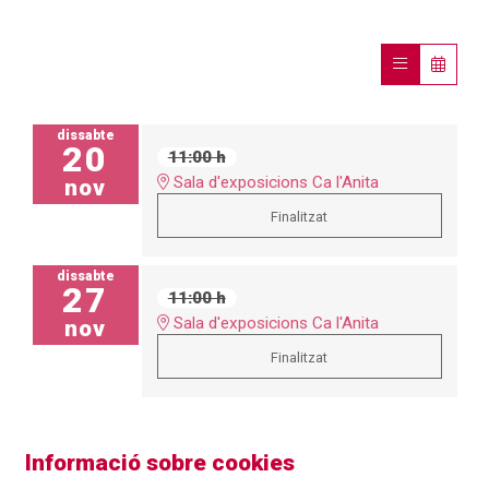
dissabte
20
11:00 h
Sala d'exposicions Ca l'Anita
nov
Finalitzat
dissabte
27
11:00 h
Sala d'exposicions Ca l'Anita
nov
Finalitzat
Informació sobre cookies