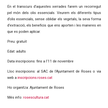
En el transcurs d’aquestes xerrades farem un recorregut
pel món dels olis essencials. Veurem els diferents tipus
d’olis essencials, sense oblidar els vegetals, la seva forma
d’extracció, els beneficis que ens aporten i les maneres en
que es poden aplicar.
Preu: gratuït
Edat: adults
Data inscripcions: fins a l'11 de novembre
Lloc inscripcions: al SAC de l'Ajuntament de Roses o via
web a
inscripcions.roses.cat
Ho organitza: Ajuntament de Roses
Més info:
rosescultura.cat