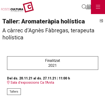
Cerca
Taller: Aromateràpia holística
C
A càrrec d’Agnès Fàbregas, terapeuta
holística
Finalitzat
2021
Del ds. 20.11.21
al ds. 27.11.21
|
11:00 h
Sala d'exposicions Ca l'Anita
Tallers