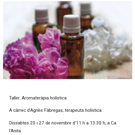
Diapositiva 1 de 1
Taller: Aromateràpia holística
A càrrec d’Agnès Fàbregas, terapeuta holística
Dissabtes 20 i 27 de novembre d’11 h a 13:30 h, a Ca
l'Anita