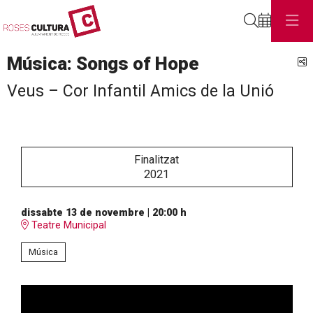
Cerca
Música: Songs of Hope
C
Veus – Cor Infantil Amics de la Unió
Finalitzat
2021
dissabte 13 de novembre
|
20:00 h
Teatre Municipal
Música