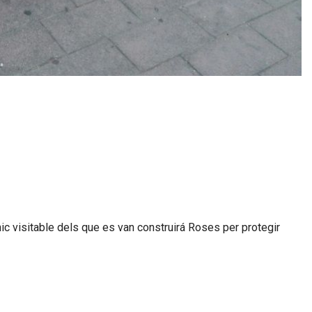
únic visitable dels que es van construirá Roses per protegir