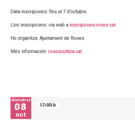
Data inscripcions: fins al 7 d'octubre
Lloc inscripcions: via web a
inscripcions.roses.cat
Ho organitza: Ajuntament de Roses
Més información:
rosescultura.cat
divendres
08
17:00 h
oct