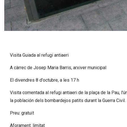
Diapositiva 1 de 1
Visita Guiada al refugi antiaeri
A càrrec de Josep Maria Barris, arxiver municipal
El divendres 8 d'octubre, a les 17 h
Visita comentada al refugi antiaeri de la plaça de la Pau, l'
la población dels bombardejos patits durant la Guerra Civil.
Preu: gratuït
Aforament: limitat