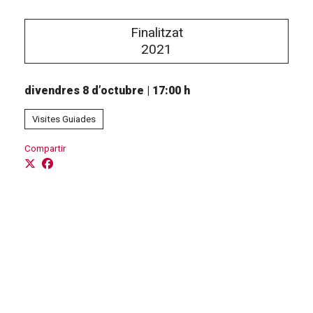
Finalitzat
2021
divendres 8 d’octubre
|
17:00 h
Visites Guiades
Compartir