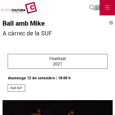
Cerca
Ball amb Mike
C
A càrrec de la SUF
Finalitzat
2021
diumenge 12 de setembre
|
18:00 h
Ball SUF