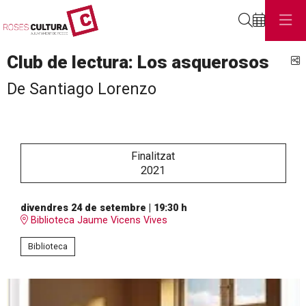
Cerca
Club de lectura: Los asquerosos
C
De Santiago Lorenzo
Finalitzat
2021
divendres 24 de setembre
|
19:30 h
Biblioteca Jaume Vicens Vives
Biblioteca