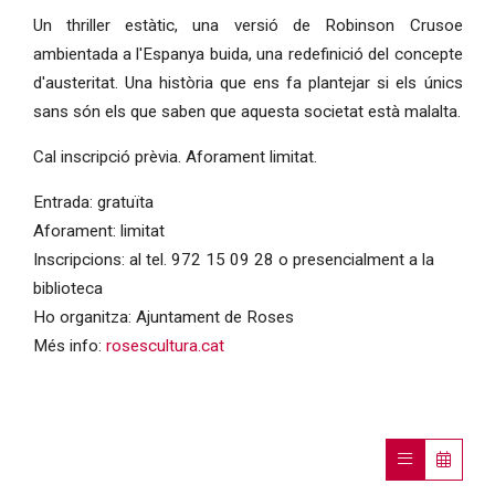
Un thriller estàtic, una versió de Robinson Crusoe
ambientada a l'Espanya buida, una redefinició del concepte
d'austeritat. Una història que ens fa plantejar si els únics
sans són els que saben que aquesta societat està malalta.
Cal inscripció prèvia. Aforament limitat.
Entrada: gratuïta
Aforament: limitat
Inscripcions: al tel. 972 15 09 28 o presencialment a la
biblioteca
Ho organitza: Ajuntament de Roses
Més info:
rosescultura.cat