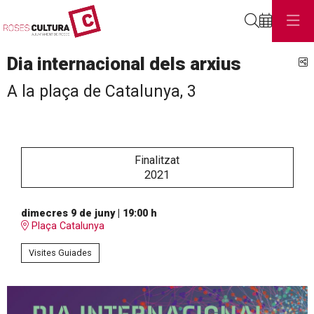
Cerca
Dia internacional dels arxius
C
A la plaça de Catalunya, 3
Finalitzat
2021
dimecres 9 de juny
|
19:00 h
Plaça Catalunya
Visites Guiades