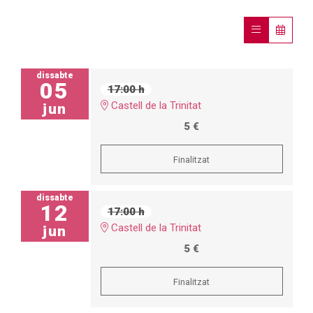
dissabte
05
17:00 h
Castell de la Trinitat
jun
5 €
Finalitzat
dissabte
12
17:00 h
Castell de la Trinitat
jun
5 €
Finalitzat