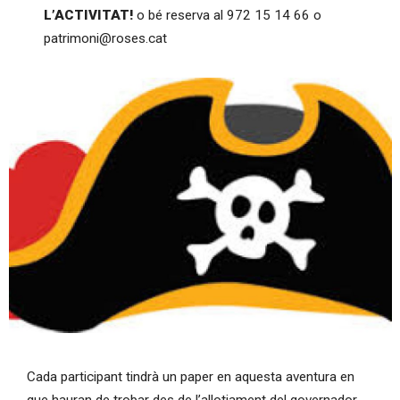
L’ACTIVITAT!
o bé reserva al 972 15 14 66 o
patrimoni@roses.cat
Diapositiva 1 de 1
Cada participant tindrà un paper en aquesta aventura en
que hauran de trobar des de l’allotjament del governador