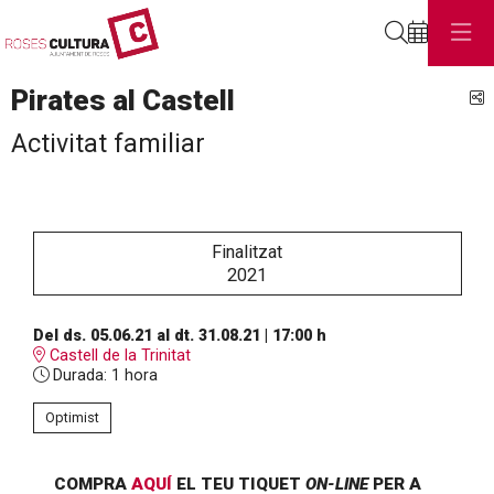
Cerca
Pirates al Castell
C
Activitat familiar
Finalitzat
2021
Del ds. 05.06.21
al dt. 31.08.21
|
17:00 h
Castell de la Trinitat
Durada:
1 hora
Optimist
COMPRA
AQUÍ
EL TEU TIQUET
ON-LINE
PER A