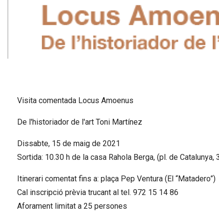
Diapositiva 1 de 1
Visita comentada Locus Amoenus
De l'historiador de l'art Toni Martínez
Dissabte, 15 de maig de 2021
Sortida: 10.30 h de la casa Rahola Berga, (pl. de Catalunya, 
Itinerari comentat fins a: plaça Pep Ventura (El “Matadero”)
Cal inscripció prèvia trucant al tel. 972 15 14 86
Aforament limitat a 25 persones