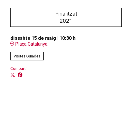
Finalitzat
2021
dissabte 15 de maig
|
10:30 h
Plaça Catalunya
Visites Guiades
Compartir