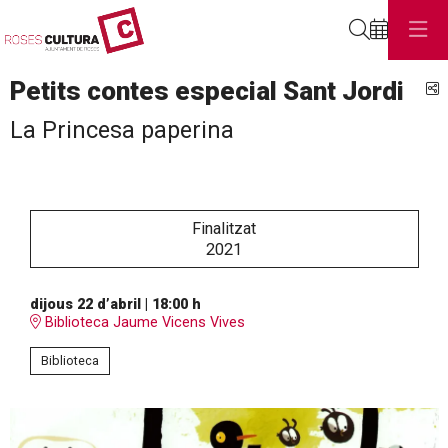
Cerca
Petits contes especial Sant Jordi
C
La Princesa paperina
Finalitzat
2021
dijous 22 d’abril
|
18:00 h
Biblioteca Jaume Vicens Vives
Biblioteca