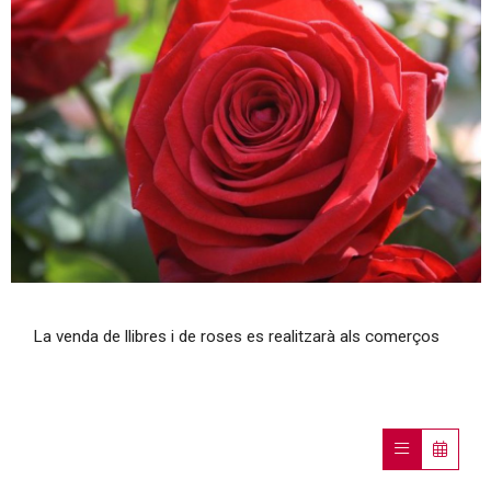
Diapositiva 1 de 1
La venda de llibres i de roses es realitzarà als comerços