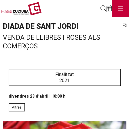
Cerca
DIADA DE SANT JORDI
C
VENDA DE LLIBRES I ROSES ALS
COMERÇOS
Finalitzat
2021
divendres 23 d’abril
|
10:00 h
Altres