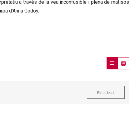
erpretatiu a través de la veu inconfusible i plena de matisos
arpa d’Anna Godoy.
Finalitzat