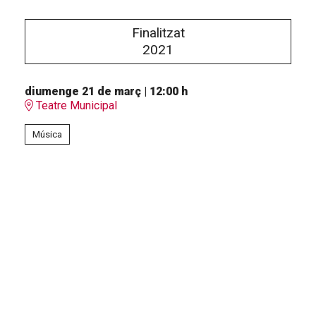
Finalitzat
2021
diumenge 21 de març
|
12:00 h
Teatre Municipal
Música