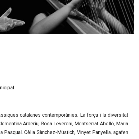
nicipal
siques catalanes contemporànies. La força i la diversitat
lementina Arderiu, Rosa Leveroni, Montserrat Abelló, Maria
 Pasqual, Cèlia Sànchez-Mústich, Vinyet Panyella, agafen