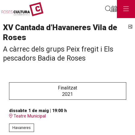
Cerca
XV Cantada d’Havaneres Vila de
C
Roses
A càrrec dels grups Peix fregit i Els
pescadors Badia de Roses
Finalitzat
2021
dissabte 1 de maig
|
19:00 h
Teatre Municipal
Havaneres