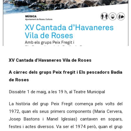
Diapositiva 1 de 1
XV Cantada d’Havaneres Vila de Roses
A càrrec dels grups Peix fregit i Els pescadors Badia 
de Roses
Dissabte 1 de maig, a les 19 h, al Teatre Municipal
La història del grup Peix Fregit comença pels volts del 
1972, quan els seus primers components (Maria Cervera, 
Josep Bastons i Manel Iglesias) cantaven en sopars, 
festes i actes diversos. Va ser el 1974 però, quan el grup 