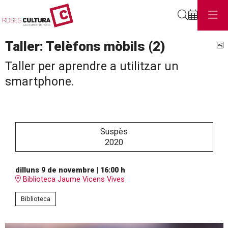
Cerca
Taller: Telèfons mòbils (2)
C
Taller per aprendre a utilitzar un
smartphone.
Suspès
2020
dilluns 9 de novembre
|
16:00 h
Biblioteca Jaume Vicens Vives
Biblioteca