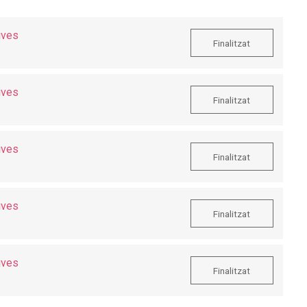
ives
Finalitzat
ives
Finalitzat
ives
Finalitzat
ives
Finalitzat
ives
Finalitzat