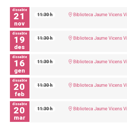
dissabte
21
11:30 h
Biblioteca Jaume Vicens V
nov
dissabte
19
11:30 h
Biblioteca Jaume Vicens V
des
dissabte
16
11:30 h
Biblioteca Jaume Vicens V
gen
dissabte
20
11:30 h
Biblioteca Jaume Vicens V
feb
dissabte
20
11:30 h
Biblioteca Jaume Vicens V
mar