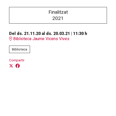
Finalitzat
2021
Del ds. 21.11.20
al ds. 20.03.21
|
11:30 h
Biblioteca Jaume Vicens Vives
Biblioteca
Compartir