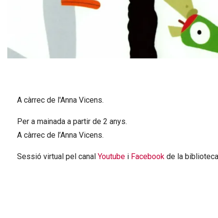
Diapositiva 1 de 1
A càrrec de l'Anna Vicens.
Per a mainada a partir de 2 anys.
A càrrec de l’Anna Vicens.
Sessió virtual pel canal
Youtube
i
Facebook
de la biblioteca