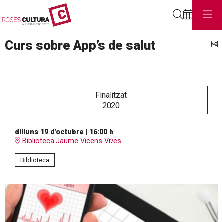
Cerca
Curs sobre App’s de salut
C
Finalitzat
2020
dilluns 19 d’octubre
|
16:00 h
Biblioteca Jaume Vicens Vives
Biblioteca