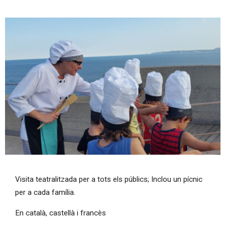
Diapositiva 1 de 1
Visita teatralitzada per a tots els públics; Inclou un pícnic
per a cada família.
En català, castellà i francès