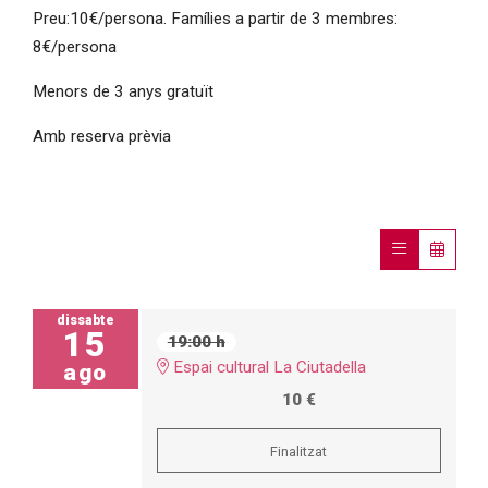
Preu:10€/persona. Famílies a partir de 3 membres:
8€/persona
Menors de 3 anys gratuït
Amb reserva prèvia
dissabte
15
19:00 h
Espai cultural La Ciutadella
ago
10 €
Finalitzat