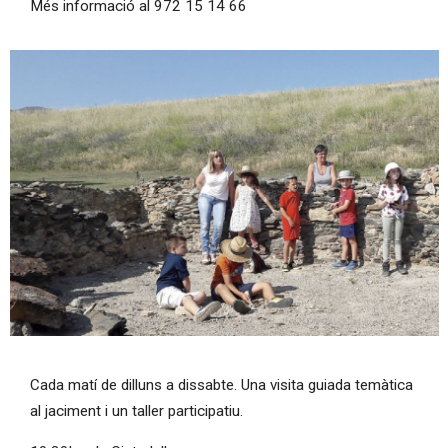
Més informació al 972 15 14 66
Diapositiva 1 de 1
Cada matí de dilluns a dissabte. Una visita guiada temàtica
al jaciment i un taller participatiu.