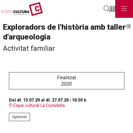
Cerca
Exploradors de l'història amb taller
C
d'arqueologia
Activitat familiar
Finalitzat
2020
Del dl. 13.07.20
al dl. 27.07.20
|
10:30 h
Espai cultural La Ciutadella
Optimist