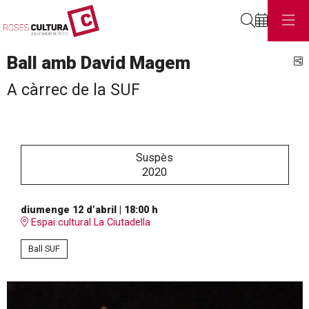
Cerca
Ball amb David Magem
C
A càrrec de la SUF
Suspès
2020
diumenge 12 d’abril
|
18:00 h
Espai cultural La Ciutadella
Ball SUF