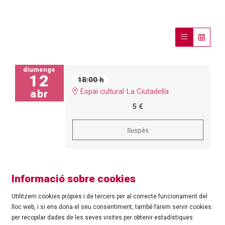
diumenge
12
18:00 h
Espai cultural La Ciutadella
abr
5 €
Suspès
Informació sobre cookies
Utilitzem cookies pròpies i de tercers per al correcte funcionament del
lloc web, i si ens dona el seu consentiment, també farem servir cookies
per recopilar dades de les seves visites per obtenir estadístiques