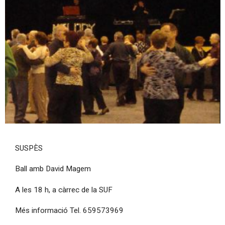
Diapositiva 1 de 1
SUSPÈS
Ball amb David Magem
A les 18 h, a càrrec de la SUF
Més informació Tel. 659573969