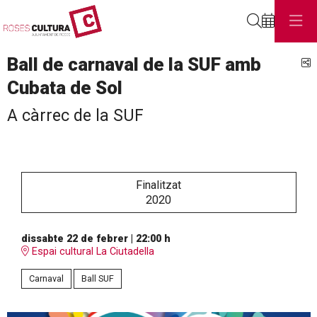
Cerca
Ball de carnaval de la SUF amb
C
Cubata de Sol
A càrrec de la SUF
Finalitzat
2020
dissabte 22 de febrer
|
22:00 h
Espai cultural La Ciutadella
Carnaval
Ball SUF