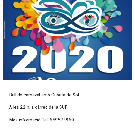
Diapositiva 1 de 1
Ball de carnaval amb Cubata de Sol
A les 22 h, a càrrec de la SUF
Més informació Tel. 659573969