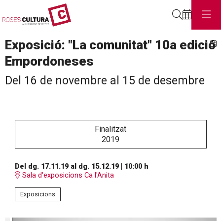
Cerca
Exposició: "La comunitat" 10a edició
C
Empordoneses
Del 16 de novembre al 15 de desembre
Finalitzat
2019
Del dg. 17.11.19
al dg. 15.12.19
|
10:00 h
Sala d'exposicions Ca l'Anita
Exposicions