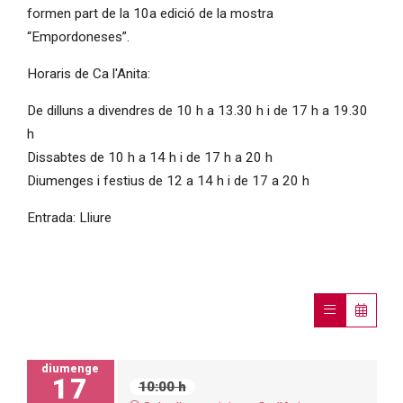
formen part de la 10a edició de la mostra
“Empordoneses”.
Horaris de Ca l'Anita:
De dilluns a divendres de 10 h a 13.30 h i de 17 h a 19.30
h
Dissabtes de 10 h a 14 h i de 17 h a 20 h
Diumenges i festius de 12 a 14 h i de 17 a 20 h
Entrada: Lliure
diumenge
17
10:00 h