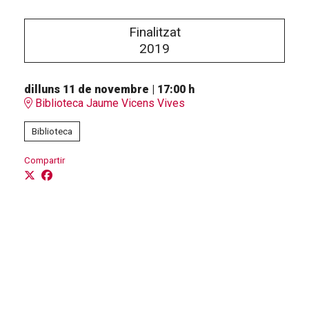
Finalitzat
2019
dilluns 11 de novembre
|
17:00 h
Biblioteca Jaume Vicens Vives
Biblioteca
Compartir