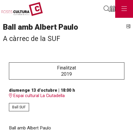
Cerca
Ball amb Albert Paulo
C
A càrrec de la SUF
Finalitzat
2019
diumenge 13 d’octubre
|
18:00 h
Espai cultural La Ciutadella
Ball SUF
Ball amb Albert Paulo