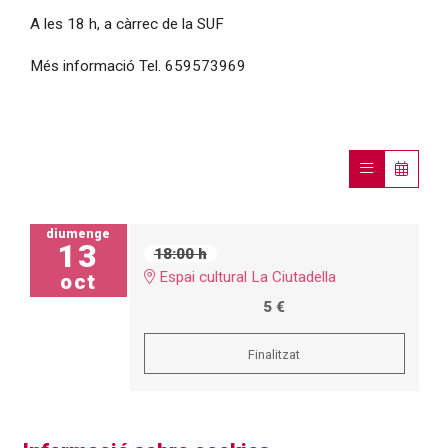
A les 18 h, a càrrec de la SUF
Més informació Tel. 659573969
diumenge
13
18:00 h
Espai cultural La Ciutadella
oct
5 €
Finalitzat