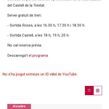
del Castell de la Trinitat
Servei gratuït de tren:
- Sortida Roses, a les 16.30 h, 17.30 h i 18.30 h.
- Sortida Castell, a les 18 h, 19 h, 20 h.
No cal reserva prèvia.
Descarrega't
el programa
No s’ha pogut extreure un ID vàlid de YouTube.
dissabte