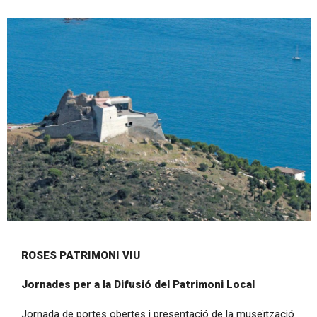
Diapositiva 1 de 1
ROSES PATRIMONI VIU
Jornades per a la Difusió del Patrimoni Local
Jornada de portes obertes i presentació de la museïtzació