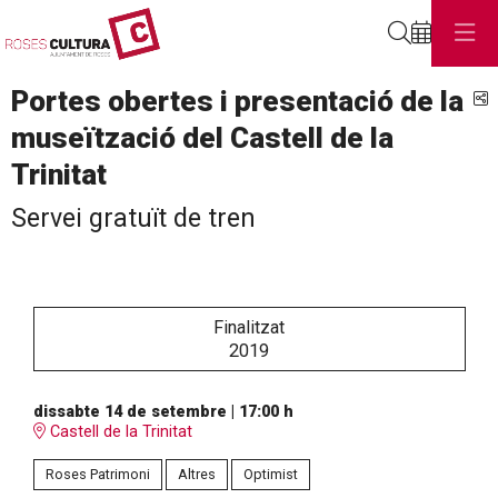
Cerca
Portes obertes i presentació de la
C
museïtzació del Castell de la
Trinitat
Servei gratuït de tren
Finalitzat
2019
dissabte 14 de setembre
|
17:00 h
Castell de la Trinitat
Roses Patrimoni
Altres
Optimist